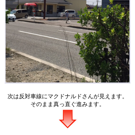
次は反対車線にマクドナルドさんが見えます。
そのまま真っ直ぐ進みます。