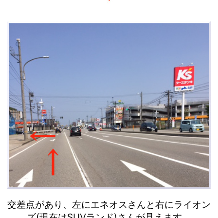
交差点があり、左にエネオスさんと右にライオン
ズ(現在はSUVランド)さんが見えます。