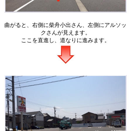
曲がると、右側に柴舟小出さん、左側にアルソッ
クさんが見えます。
ここを直進し、道なりに進みます。