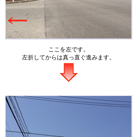
ここを左です。
左折してからは真っ直ぐ進みます。