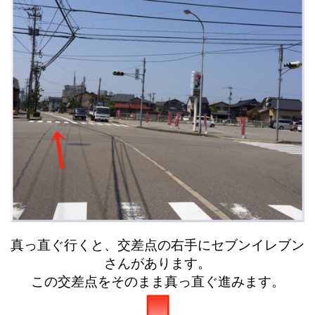
真っ直ぐ行くと、交差点の右手にセブンイレブン
さんがあります。
この交差点をそのまま真っ直ぐ進みます。