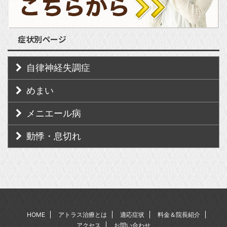
症状別ページ
自律神経失調症
めまい
メニエール病
動悸・息切れ
HOME
アトラス治療とは
適応症状
料金＆院長紹介
アクセス
お問い合わせ